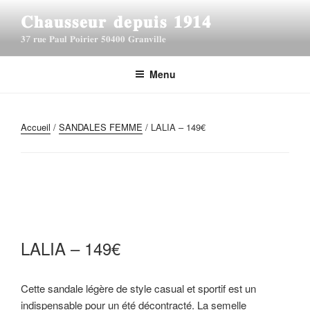
A
𝐂𝐡𝐚𝐮𝐬𝐬𝐞𝐮𝐫 𝐝𝐞𝐩𝐮𝐢𝐬 𝟏𝟗𝟏𝟒
l
𝟑7 𝐫𝐮𝐞 𝐏𝐚𝐮𝐥 𝐏𝐨𝐢𝐫𝐢𝐞𝐫 𝟓𝟎𝟒𝟎𝟎 𝐆𝐫𝐚𝐧𝐯𝐢𝐥𝐥𝐞
l
e
r
Menu
a
u
c
Accueil
/
SANDALES FEMME
/ LALIA – 149€
o
n
t
e
n
u
p
LALIA – 149€
r
i
Cette sandale légère de style casual et sportif est un
n
indispensable pour un été décontracté. La semelle
c