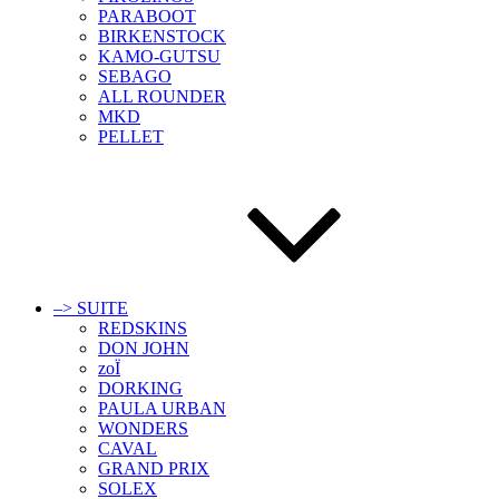
PARABOOT
BIRKENSTOCK
KAMO-GUTSU
SEBAGO
ALL ROUNDER
MKD
PELLET
–> SUITE
REDSKINS
DON JOHN
zoÏ
DORKING
PAULA URBAN
WONDERS
CAVAL
GRAND PRIX
SOLEX