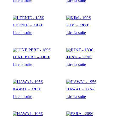
Lire la suite
Lire la suite
e
n
LEENIE – 185€
KIM – 199€
Lire la suite
Lire la suite
JUNE PERF – 189€
JUNE – 189€
Lire la suite
Lire la suite
HAWAI – 195€
HAWAI – 195€
Lire la suite
Lire la suite