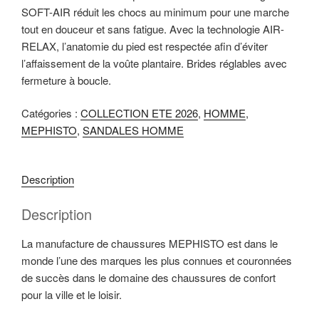
SOFT-AIR réduit les chocs au minimum pour une marche
i
tout en douceur et sans fatigue. Avec la technologie AIR-
p
RELAX, l’anatomie du pied est respectée afin d’éviter
a
l’affaissement de la voûte plantaire. Brides réglables avec
l
fermeture à boucle.
Catégories :
COLLECTION ETE 2026
,
HOMME
,
MEPHISTO
,
SANDALES HOMME
Description
Description
La manufacture de chaussures MEPHISTO est dans le
monde l’une des marques les plus connues et couronnées
de succès dans le domaine des chaussures de confort
pour la ville et le loisir.