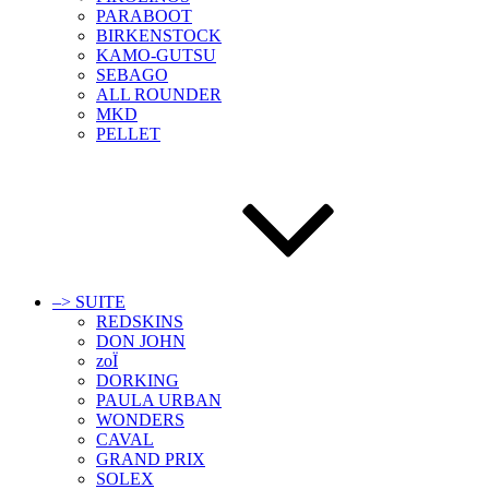
PARABOOT
BIRKENSTOCK
KAMO-GUTSU
SEBAGO
ALL ROUNDER
MKD
PELLET
–> SUITE
REDSKINS
DON JOHN
zoÏ
DORKING
PAULA URBAN
WONDERS
CAVAL
GRAND PRIX
SOLEX