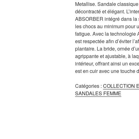
Metallise. Sandale classique 
décontracté et élégant. L’in
ABSORBER intégré dans la se
les chocs au minimum pour 
fatigue. Avec la technologie
est respectée afin d’éviter l’
plantaire. La bride, ornée d’
agrippante et ajustable, à laq
intérieur, offrant ainsi un ex
est en cuir avec une touche de
Catégories :
COLLECTION E
SANDALES FEMME