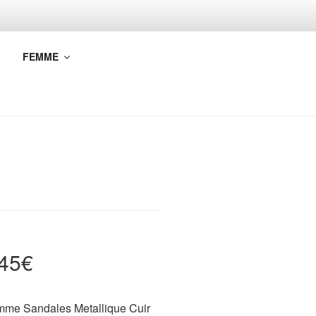
FEMME
45€
e Sandales Metallique Cuir